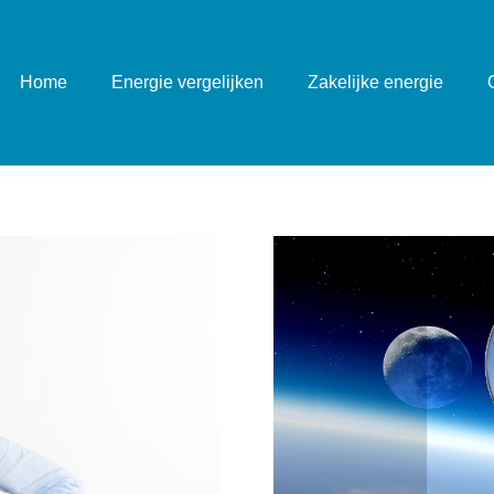
Home
Energie vergelijken
Zakelijke energie