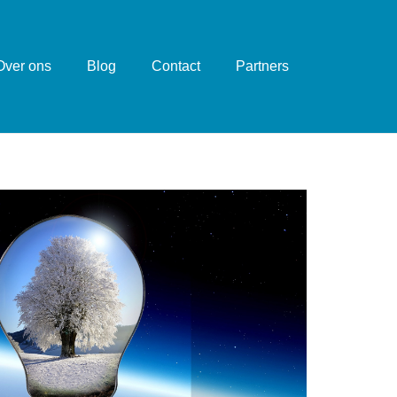
Over ons
Blog
Contact
Partners